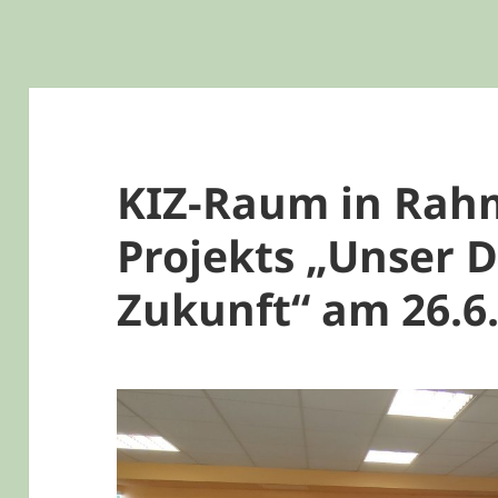
KIZ-Raum in Rah
Projekts „Unser D
Zukunft“ am 26.6