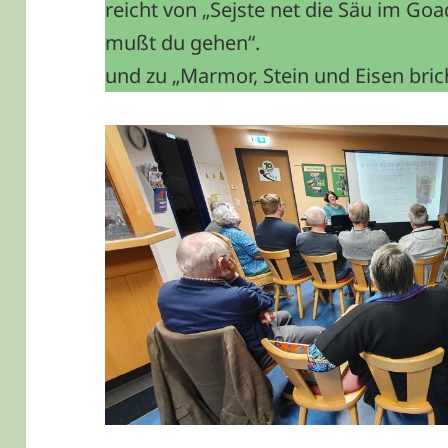
reicht von „Sejste net die Säu im Go
mußt du gehen“.
und zu „Marmor, Stein und Eisen bri