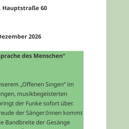
, Hauptstraße 60
 Dezember
2026
rsprache des Menschen“
unserem „Offenen Singen“ im
ungen, musikbegeisterten
ringt der Funke sofort über.
 Freude der Sänger:Innen kommt
ie Bandbreite der Gesänge